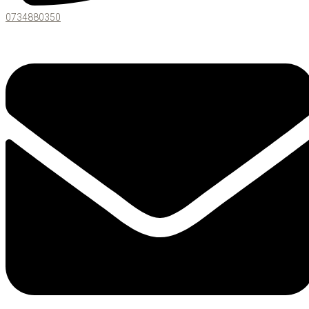
0734880350