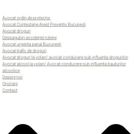
Avocat ordin de protecție.
Avocat Contestație Arest Preventiv București
Avocat droguri
Despagubiri accidente rutiere
Avocat urgenta penal Bucuresti
Avocat trafic de droguri
Avocat droguri la volan/ avocat conducere sub influenta drogurilor
Avocat alcool la volan/ Avocat conducere sub influenta bauturilor
alcoolice
Despre noi
Onorarii
Contact