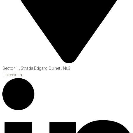
Sector 1 , Strada Edgard Quinet , Nr.3
Linkedin-in