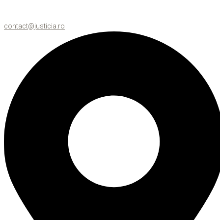
contact@justicia.ro