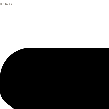
0734880350