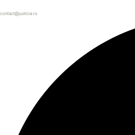
contact@justicia.ro