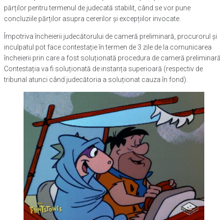
părților pentru termenul de judecată stabilit, când se vor pune
concluziile părților asupra cererilor și excepțiilor invocate.
Împotriva încheierii judecătorului de cameră preliminară, procurorul și
inculpatul pot face contestație în termen de 3 zile de la comunicarea
încheierii prin care a fost soluționată procedura de cameră preliminară
Contestația va fi soluționată de instanța superioară (respectiv de
tribunal atunci când judecătoria a soluționat cauza în fond).