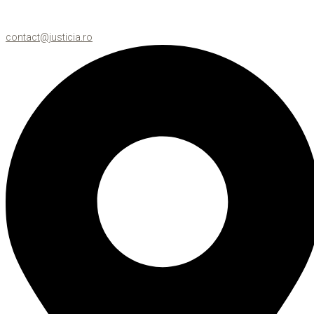
contact@justicia.ro