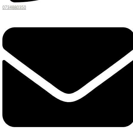
0734880350