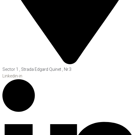
Sector 1 , Strada Edgard Quinet , Nr.3
Linkedin-in