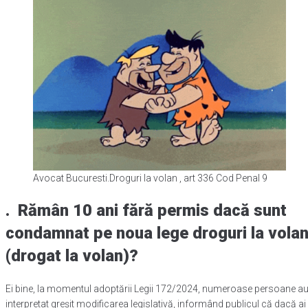
Avocat Bucuresti.Droguri la volan , art 336 Cod Penal 9
. Rămân 10 ani fără permis dacă sunt
condamnat pe noua lege droguri la vola
(drogat la volan)?
Ei bine, la momentul adoptării Legii 172/2024, numeroase persoane a
interpretat greșit modificarea legislativă, informând publicul că dacă ai