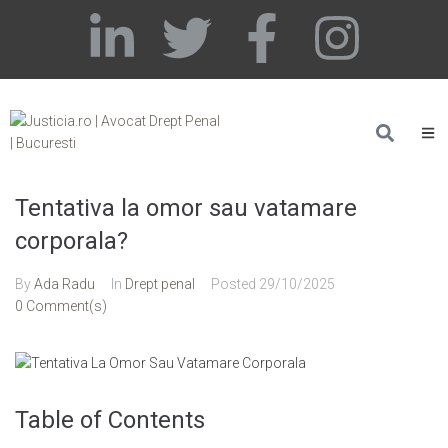
Tentativa la omor sau vatamare
corporala?
By
Ada Radu
In
Drept penal
Posted
29/10/2025
0 Comment(s)
Table of Contents