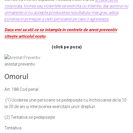
corporala, lovirea sau violentele se exercita cu intentie, dar autorul nu
urmareste si nu accepta producerea rezultatului mai grav, adica
punerea in primejzie a vietii persoanei pe care o agreseaza.
Daca vrei sa stii ce se intampla in centrele de arest preventiv
citește articolul nostu
(click pe poza)
arestat preventiv
Omorul
Art. 188 Cod penal
(1) Uciderea unei persoane se pedepseşte cu închisoarea de la 10
la 20 de ani şi interzicerea exercitării unor drepturi.
(2) Tentativa se pedepseşte.
Tentativa