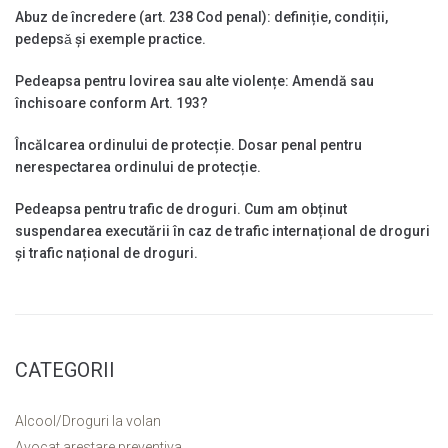
Abuz de încredere (art. 238 Cod penal): definiție, condiții,
pedepsǎ și exemple practice.
Pedeapsa pentru lovirea sau alte violențe: Amendă sau
închisoare conform Art. 193?
Încălcarea ordinului de protecție. Dosar penal pentru
nerespectarea ordinului de protecție.
Pedeapsa pentru trafic de droguri. Cum am obținut
suspendarea executării în caz de trafic internațional de droguri
și trafic național de droguri.
CATEGORII
Alcool/Droguri la volan
Avocat arestare preventiva