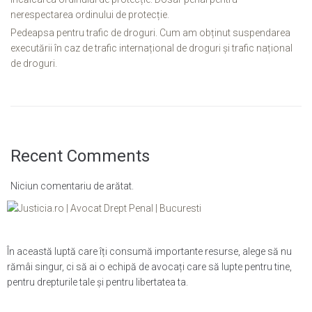
nerespectarea ordinului de protecție.
Pedeapsa pentru trafic de droguri. Cum am obținut suspendarea
executării în caz de trafic internațional de droguri și trafic național
de droguri.
Recent Comments
Niciun comentariu de arătat.
În această luptă care îți consumă importante resurse, alege să nu
rămâi singur, ci să ai o echipă de avocați care să lupte pentru tine,
pentru drepturile tale și pentru libertatea ta.