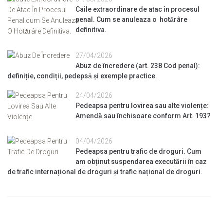
Caile extraordinare de atac în procesul
penal. Cum se anuleaza o hotǎrâre
definitiva.
27/04/2026
Abuz de încredere (art. 238 Cod penal):
definiție, condiții, pedepsǎ și exemple practice.
24/04/2026
Pedeapsa pentru lovirea sau alte violențe:
Amendă sau închisoare conform Art. 193?
04/04/2026
Pedeapsa pentru trafic de droguri. Cum
am obținut suspendarea executării în caz
de trafic internațional de droguri și trafic național de droguri.