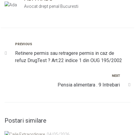
Avocat drept penal Bucuresti
PREVIOUS
Retinere permis sau retragere permis in caz de
refuz DrugTest ? Art.22 indice 1 din OUG 195/2002
NEXT
Pensia alimentara . 9 Intrebari
Postari similare
04/05/2026