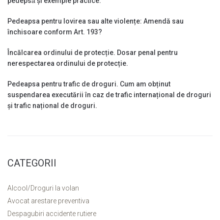
pedepsǎ și exemple practice.
Pedeapsa pentru lovirea sau alte violențe: Amendă sau
închisoare conform Art. 193?
Încălcarea ordinului de protecție. Dosar penal pentru
nerespectarea ordinului de protecție.
Pedeapsa pentru trafic de droguri. Cum am obținut
suspendarea executării în caz de trafic internațional de droguri
și trafic național de droguri.
CATEGORII
Alcool/Droguri la volan
Avocat arestare preventiva
Despagubiri accidente rutiere