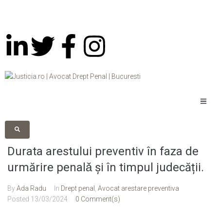
Durata arestului preventiv în faza de
urmărire penalǎ și în timpul judecății.
By
Ada Radu
In
Drept penal
,
Avocat arestare preventiva
Posted
13/03/2024
0 Comment(s)