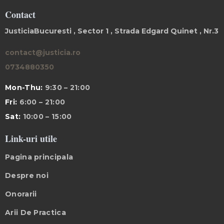
Contact
JusticiaBucuresti , Sector 1 , Strada Edgard Quinet , Nr.3
contact@justicia.ro
0734880350
Mon-Thu:
9:30 – 21:00
Fri:
6:00 – 21:00
Sat:
10:00 – 15:00
Link-uri utile
Pagina principala
Despre noi
Onorarii
Arii De Practica