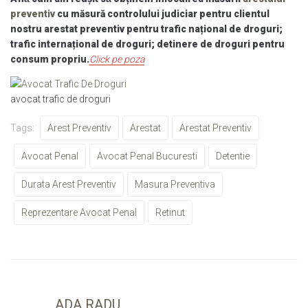
preventiv
cu măsură controlului judiciar pentru clientul
nostru arestat preventiv pentru trafic național de droguri;
trafic internațional de droguri; detinere de droguri pentru
consum propriu.
Click pe poza
avocat trafic de droguri
Tags:
Arest Preventiv
Arestat
Arestat Preventiv
Avocat Penal
Avocat Penal Bucuresti
Detentie
Durata Arest Preventiv
Masura Preventiva
Reprezentare Avocat Penal
Retinut
ADA RADU