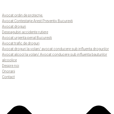
Avocat ordin de protecție.
Avocat Contestație Arest Preventiv București
Avocat droguri
Despagubiri accidente rutiere
Avocat urgenta penal Bucuresti
Avocat trafic de droguri
Avocat droguri la volan/ avocat conducere sub influenta drogurilor
Avocat alcool la volan/ Avocat conducere sub influenta bauturilor
alcoolice
Despre noi
Onorarii
Contact