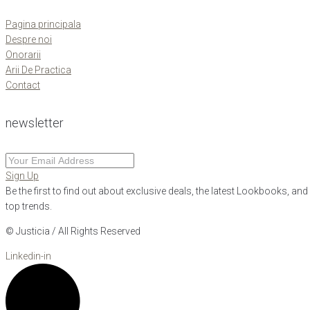
Pagina principala
Despre noi
Onorarii
Arii De Practica
Contact
newsletter
Sign Up
Be the first to find out about exclusive deals, the latest Lookbooks, and
top trends.
© Justicia / All Rights Reserved
Linkedin-in