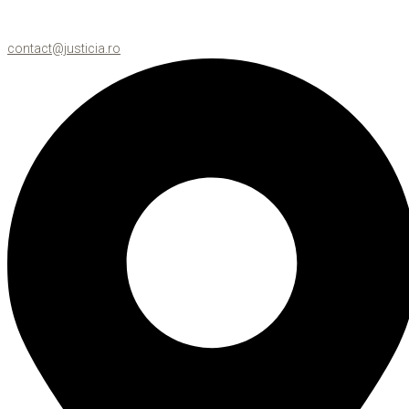
contact@justicia.ro