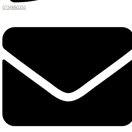
0734880350