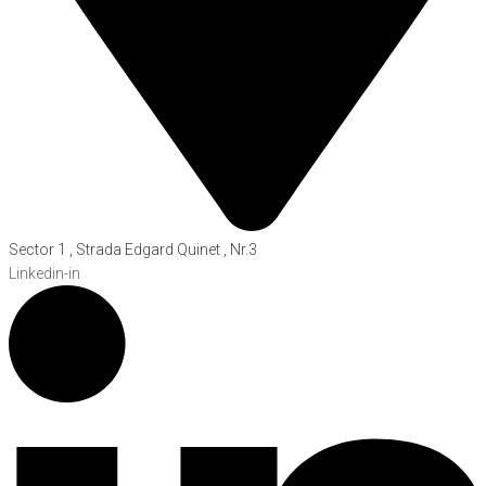
Sector 1 , Strada Edgard Quinet , Nr.3
Linkedin-in