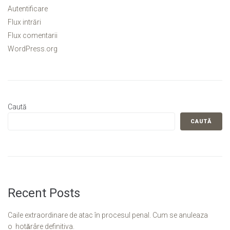
Autentificare
Flux intrări
Flux comentarii
WordPress.org
Caută
CAUTĂ
Recent Posts
Caile extraordinare de atac în procesul penal. Cum se anuleaza
o hotǎrâre definitiva.