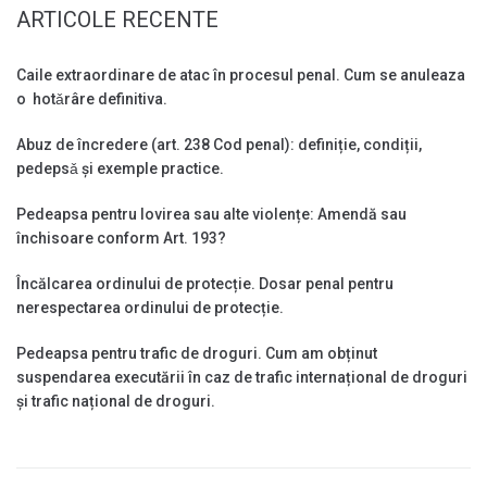
ARTICOLE RECENTE
Caile extraordinare de atac în procesul penal. Cum se anuleaza
o hotǎrâre definitiva.
Abuz de încredere (art. 238 Cod penal): definiție, condiții,
pedepsǎ și exemple practice.
Pedeapsa pentru lovirea sau alte violențe: Amendă sau
închisoare conform Art. 193?
Încălcarea ordinului de protecție. Dosar penal pentru
nerespectarea ordinului de protecție.
Pedeapsa pentru trafic de droguri. Cum am obținut
suspendarea executării în caz de trafic internațional de droguri
și trafic național de droguri.