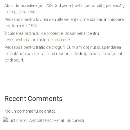
Abuz de încredere (art. 238 Cod penal): definiție, condiții, pedepsǎ și
exemple practice.
Pedeapsa pentru lovirea sau alte violențe: Amendă sau închisoare
conform Art. 193?
Încălcarea ordinului de protecție. Dosar penal pentru
nerespectarea ordinului de protecție.
Pedeapsa pentru trafic de droguri. Cum am obținut suspendarea
executării în caz de trafic internațional de droguri și trafic național
de droguri.
Recent Comments
Niciun comentariu de arătat.