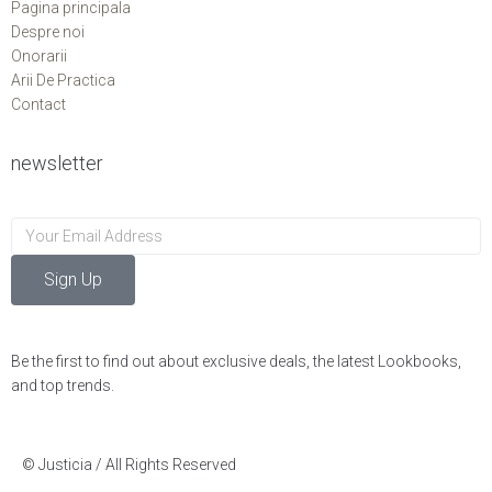
Pagina principala
Despre noi
Onorarii
Arii De Practica
Contact
newsletter
Sign Up
Be the first to find out about exclusive deals, the latest Lookbooks,
and top trends.
© Justicia / All Rights Reserved