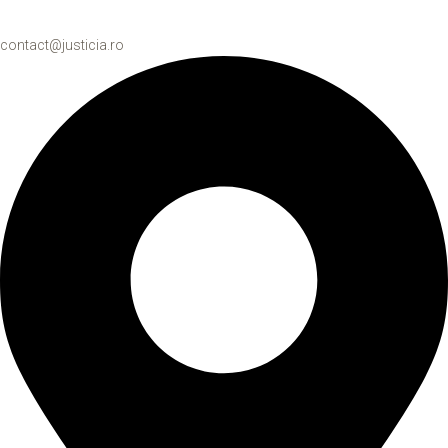
contact@justicia.ro