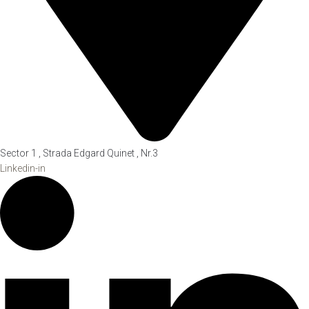
Sector 1 , Strada Edgard Quinet , Nr.3
Linkedin-in