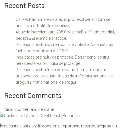
Recent Posts
Caile extraordinare de atac în procesul penal. Cum se
anuleaza o hotǎrâre definitiva.
Abuz de încredere (art. 238 Cod penal): definiție, condiții,
pedepsǎ și exemple practice.
Pedeapsa pentru lovirea sau alte violențe: Amendă sau
închisoare conform Art. 193?
Încălcarea ordinului de protecție. Dosar penal pentru
nerespectarea ordinului de protecție.
Pedeapsa pentru trafic de droguri. Cum am obținut
suspendarea executării în caz de trafic internațional de
droguri și trafic național de droguri.
Recent Comments
Niciun comentariu de arătat.
În această luptă care îți consumă importante resurse, alege să nu