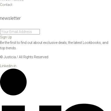
Contact
newsletter
Sign Up
Be the first to find out about exclusive deals, the latest Lookbooks, and
top trends.
© Justicia / All Rights Reserved
Linkedin-in