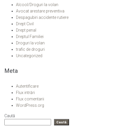
Alcool/Droguri la volan
Avocat arestare preventiva
Despagubiri accidente rutiere
Drept Civil
Drept penal
Dreptul Familiei
Droguri la volan
trafic de droguri
Uncategorized
Meta
Autentificare
Flux intrări
Flux comentarii
WordPress.org
Caută
Caută