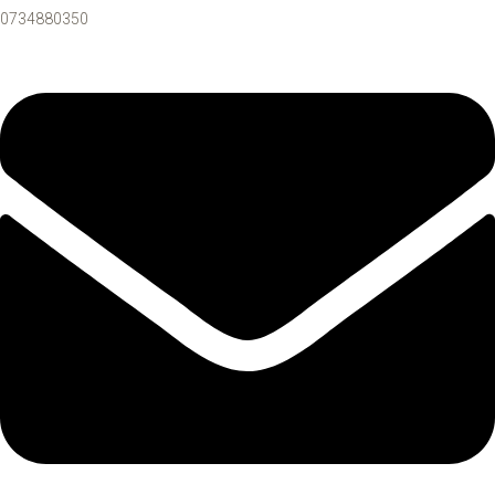
0734880350