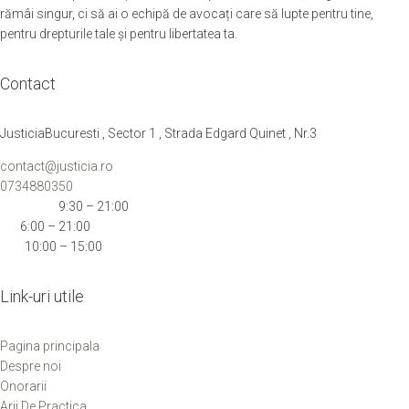
rămâi singur, ci să ai o echipă de avocați care să lupte pentru tine,
pentru drepturile tale și pentru libertatea ta.
Contact
JusticiaBucuresti , Sector 1 , Strada Edgard Quinet , Nr.3
contact@justicia.ro
0734880350
Mon-Thu:
9:30 – 21:00
Fri:
6:00 – 21:00
Sat:
10:00 – 15:00
Link-uri utile
Pagina principala
Despre noi
Onorarii
Arii De Practica