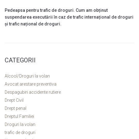
Pedeapsa pentru trafic de droguri. Cum am obținut
suspendarea executării în caz de trafic internațional de droguri
și trafic național de droguri.
CATEGORII
Alcool/Droguri la volan
Avocat arestare preventiva
Despagubiri accidente rutiere
Drept Civil
Drept penal
Dreptul Familiei
Droguri la volan
trafic de droguri