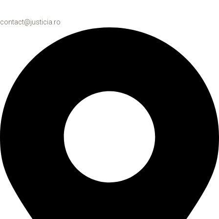
contact@justicia.ro