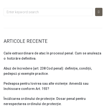
Search
for:
ARTICOLE RECENTE
Caile extraordinare de atac în procesul penal. Cum se anuleaza
o hotǎrâre definitiva.
Abuz de încredere (art. 238 Cod penal): definiție, condiții,
pedepsǎ și exemple practice.
Pedeapsa pentru lovirea sau alte violențe: Amendă sau
închisoare conform Art. 193?
Încălcarea ordinului de protecție. Dosar penal pentru
nerespectarea ordinului de protecție.