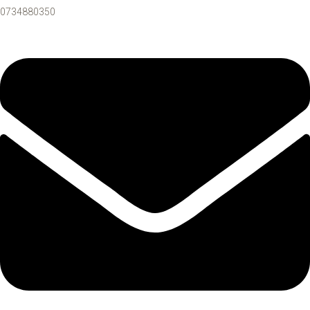
0734880350