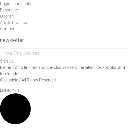
Pagina principala
Despre noi
Onorarii
Arii De Practica
Contact
newsletter
Sign Up
Be the first to find out about exclusive deals, the latest Lookbooks, and
top trends.
© Justicia / All Rights Reserved
Linkedin-in