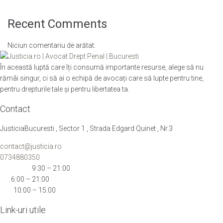
Recent Comments
Niciun comentariu de arătat.
În această luptă care îți consumă importante resurse, alege să nu
rămâi singur, ci să ai o echipă de avocați care să lupte pentru tine,
pentru drepturile tale și pentru libertatea ta.
Contact
JusticiaBucuresti , Sector 1 , Strada Edgard Quinet , Nr.3
contact@justicia.ro
0734880350
Mon-Thu:
9:30 – 21:00
Fri:
6:00 – 21:00
Sat:
10:00 – 15:00
Link-uri utile