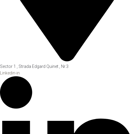
Sector 1 , Strada Edgard Quinet , Nr.3
Linkedin-in