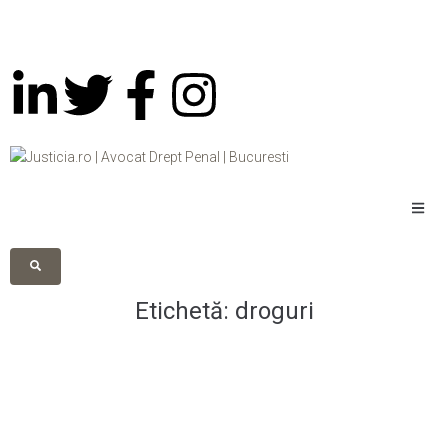
Etichetă:
droguri