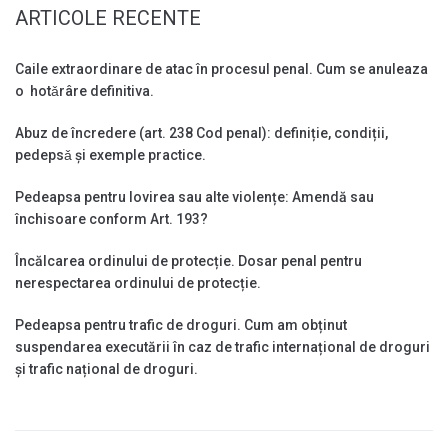
ARTICOLE RECENTE
Caile extraordinare de atac în procesul penal. Cum se anuleaza
o hotǎrâre definitiva.
Abuz de încredere (art. 238 Cod penal): definiție, condiții,
pedepsǎ și exemple practice.
Pedeapsa pentru lovirea sau alte violențe: Amendă sau
închisoare conform Art. 193?
Încălcarea ordinului de protecție. Dosar penal pentru
nerespectarea ordinului de protecție.
Pedeapsa pentru trafic de droguri. Cum am obținut
suspendarea executării în caz de trafic internațional de droguri
și trafic național de droguri.