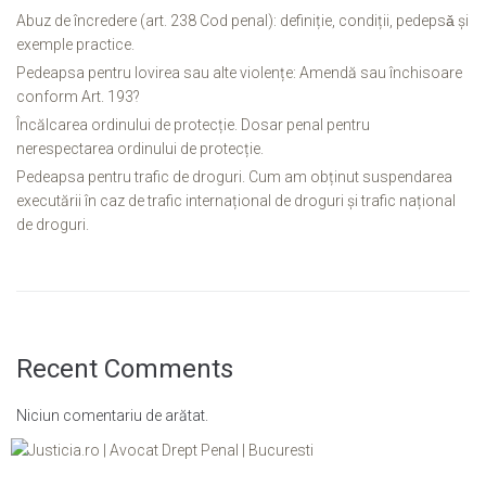
Abuz de încredere (art. 238 Cod penal): definiție, condiții, pedepsǎ și
exemple practice.
Pedeapsa pentru lovirea sau alte violențe: Amendă sau închisoare
conform Art. 193?
Încălcarea ordinului de protecție. Dosar penal pentru
nerespectarea ordinului de protecție.
Pedeapsa pentru trafic de droguri. Cum am obținut suspendarea
executării în caz de trafic internațional de droguri și trafic național
de droguri.
Recent Comments
Niciun comentariu de arătat.