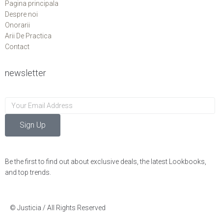
Pagina principala
Despre noi
Onorarii
Arii De Practica
Contact
newsletter
Sign Up
Be the first to find out about exclusive deals, the latest Lookbooks,
and top trends.
© Justicia / All Rights Reserved