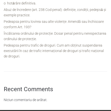
o hotǎrâre definitiva.
Abuz de încredere (art. 238 Cod penal): definiție, condiții, pedepsǎ și
exemple practice.
Pedeapsa pentru lovirea sau alte violențe: Amendă sau închisoare
conform Art. 193?
Încălcarea ordinului de protecție. Dosar penal pentru nerespectarea
ordinului de protecție.
Pedeapsa pentru trafic de droguri. Cum am obținut suspendarea
executării în caz de trafic internațional de droguri și trafic național
de droguri.
Recent Comments
Niciun comentariu de arătat.