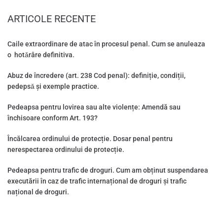
ARTICOLE RECENTE
Caile extraordinare de atac în procesul penal. Cum se anuleaza
o hotǎrâre definitiva.
Abuz de încredere (art. 238 Cod penal): definiție, condiții,
pedepsǎ și exemple practice.
Pedeapsa pentru lovirea sau alte violențe: Amendă sau
închisoare conform Art. 193?
Încălcarea ordinului de protecție. Dosar penal pentru
nerespectarea ordinului de protecție.
Pedeapsa pentru trafic de droguri. Cum am obținut suspendarea
executării în caz de trafic internațional de droguri și trafic
național de droguri.