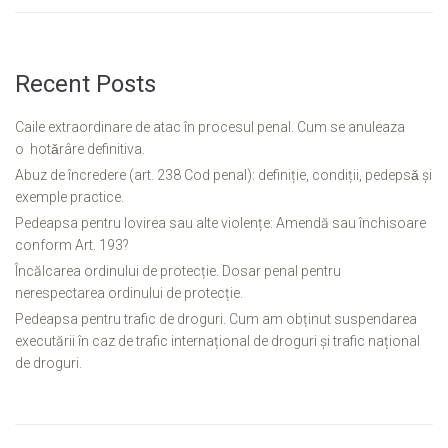
Recent Posts
Caile extraordinare de atac în procesul penal. Cum se anuleaza
o hotǎrâre definitiva.
Abuz de încredere (art. 238 Cod penal): definiție, condiții, pedepsǎ și
exemple practice.
Pedeapsa pentru lovirea sau alte violențe: Amendă sau închisoare
conform Art. 193?
Încălcarea ordinului de protecție. Dosar penal pentru
nerespectarea ordinului de protecție.
Pedeapsa pentru trafic de droguri. Cum am obținut suspendarea
executării în caz de trafic internațional de droguri și trafic național
de droguri.