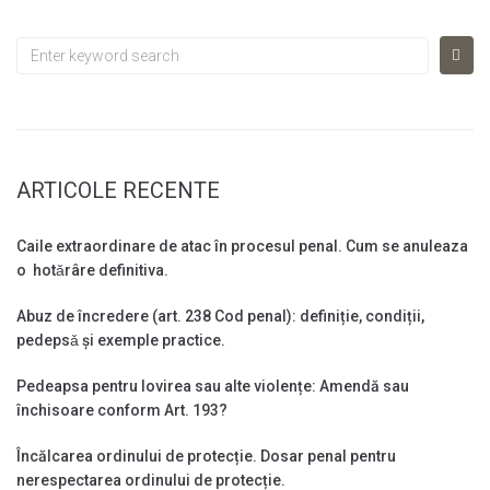
Search
for:
ARTICOLE RECENTE
Caile extraordinare de atac în procesul penal. Cum se anuleaza
o hotǎrâre definitiva.
Abuz de încredere (art. 238 Cod penal): definiție, condiții,
pedepsǎ și exemple practice.
Pedeapsa pentru lovirea sau alte violențe: Amendă sau
închisoare conform Art. 193?
Încălcarea ordinului de protecție. Dosar penal pentru
nerespectarea ordinului de protecție.