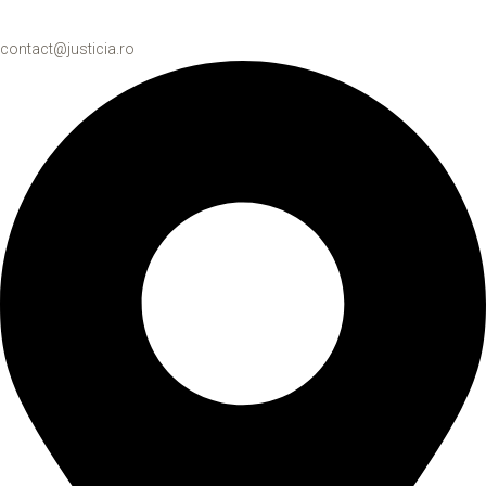
contact@justicia.ro