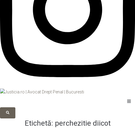
Etichetă:
perchezitie diicot