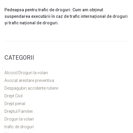
Pedeapsa pentru trafic de droguri. Cum am obținut
suspendarea executării în caz de trafic internațional de droguri
și trafic național de droguri.
CATEGORII
Alcool/Droguri la volan
Avocat arestare preventiva
Despagubiri accidente rutiere
Drept Civil
Drept penal
Dreptul Familiei
Droguri la volan
trafic de droguri