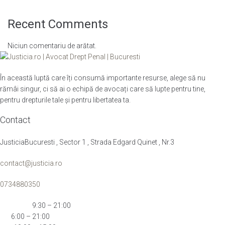
Recent Comments
Niciun comentariu de arătat.
În această luptă care îți consumă importante resurse, alege să nu
rămâi singur, ci să ai o echipă de avocați care să lupte pentru tine,
pentru drepturile tale și pentru libertatea ta.
Contact
JusticiaBucuresti , Sector 1 , Strada Edgard Quinet , Nr.3
contact@justicia.ro
0734880350
Mon-Thu:
9:30 – 21:00
Fri:
6:00 – 21:00