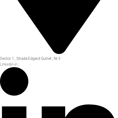
Sector 1 , Strada Edgard Quinet , Nr.3
Linkedin-in