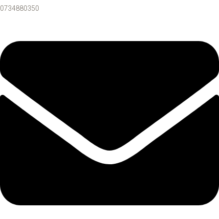
0734880350