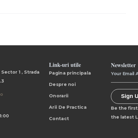
Link-uri utile
Newsletter
 Sector 1 , Strada
Pagina principala
.3
Despre noi
ro
Onorarii
Sign 
Arii De Practica
Be the first
1:00
the latest 
Contact