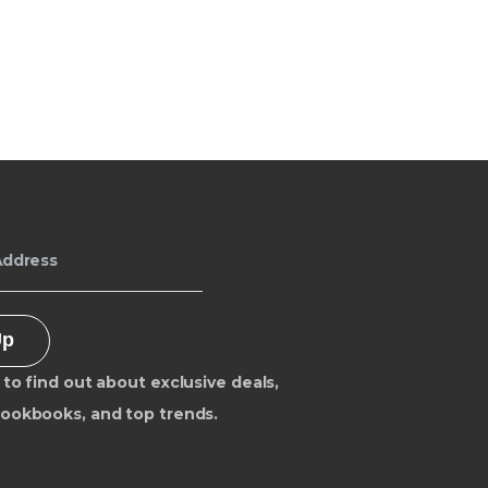
Up
 to find out about exclusive deals,
Lookbooks, and top trends.